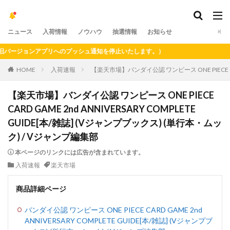
ニュース
入荷情報
ノウハウ
抽選情報
お知らせ
ージョンアプリへのプッシュ通知を停止いたします。）
HOME
入荷速報
【楽天市場】バンダイ公認 ワンピース ONE PIECE CAR
【楽天市場】バンダイ公認 ワンピース ONE PIECE
CARD GAME 2nd ANNIVERSARY COMPLETE
GUIDE[本/雑誌] (Vジャンプブックス) (単行本・ムッ
ク) / Vジャンプ編集部
本ページのリンクには広告が含まれています。
入荷速報
楽天市場
商品詳細ページ
バンダイ公認 ワンピース ONE PIECE CARD GAME 2nd
ANNIVERSARY COMPLETE GUIDE[本/雑誌] (Vジャンプブ