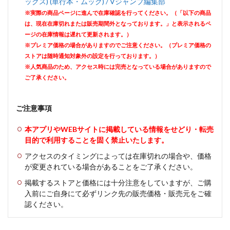
ックス) (単行本・ムック) / Vジャンプ編集部
※実際の商品ページに進んで在庫確認を行ってください。（「以下の商品
は、現在在庫切れまたは販売期間外となっております。」と表示されるペ
ージの在庫情報は遅れて更新されます。）
※プレミア価格の場合がありますのでご注意ください。（プレミア価格の
ストアは随時通知対象外の設定を行っております。）
※人気商品のため、アクセス時には完売となっている場合がありますので
ご了承ください。
ご注意事項
本アプリやWEBサイトに掲載している情報をせどり・転売
目的で利用することを固く禁止いたします。
アクセスのタイミングによっては在庫切れの場合や、価格
が変更されている場合があることをご了承ください。
掲載するストアと価格には十分注意をしていますが、ご購
入前にご自身にて必ずリンク先の販売価格・販売元をご確
認ください。