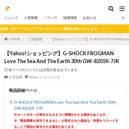
ニュース
入荷情報
ノウハウ
抽選情報
お知らせ
、旧バージョンアプリへのプッシュ通知を停止いたします。）
HOME
入荷速報
【Yahoo!ショッピング】G-SHOCK FROGMAN Love The 
【Yahoo!ショッピング】G-SHOCK FROGMAN
Love The Sea And The Earth 30th GW-8201K-7JR
本ページのリンクには広告が含まれています。
入荷速報
Yahoo!ショッピング
商品詳細ページ
G-SHOCK FROGMAN Love The Sea And The Earth 30th
GW-8201K-7JR
※カートボタンが表示されるまでに時間がかかる場合があります。
※「商品情報を表示できません」が表示された場合は、何度かリロードす
ることで商品が表示される場合があります。