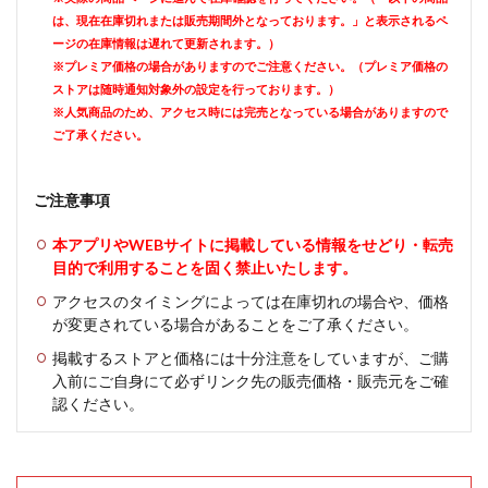
は、現在在庫切れまたは販売期間外となっております。」と表示されるペ
ージの在庫情報は遅れて更新されます。）
※プレミア価格の場合がありますのでご注意ください。（プレミア価格の
ストアは随時通知対象外の設定を行っております。）
※人気商品のため、アクセス時には完売となっている場合がありますので
ご了承ください。
ご注意事項
本アプリやWEBサイトに掲載している情報をせどり・転売
目的で利用することを固く禁止いたします。
アクセスのタイミングによっては在庫切れの場合や、価格
が変更されている場合があることをご了承ください。
掲載するストアと価格には十分注意をしていますが、ご購
入前にご自身にて必ずリンク先の販売価格・販売元をご確
認ください。