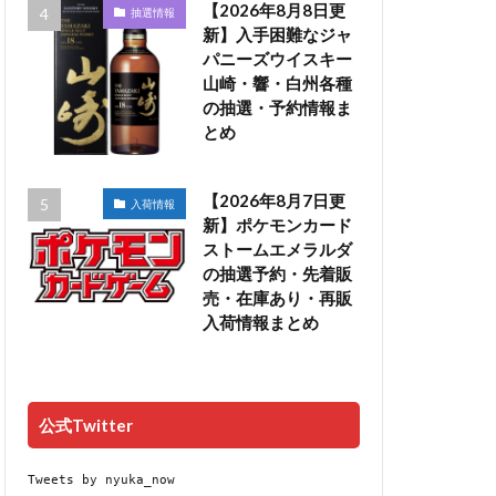
【2026年8月8日更
抽選情報
新】入手困難なジャ
パニーズウイスキー
山崎・響・白州各種
の抽選・予約情報ま
とめ
【2026年8月7日更
入荷情報
新】ポケモンカード
ストームエメラルダ
の抽選予約・先着販
売・在庫あり・再販
入荷情報まとめ
公式Twitter
Tweets by nyuka_now