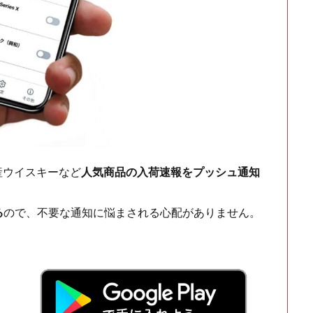
ch・国産ウイスキーなど
人気商品の入荷速報をプッシュ通知
る
ので、不要な通知に悩まされる心配がありません。
！