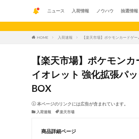
ニュース
入荷情報
ノウハウ
抽選情報
【重要】ア
HOME
入荷速報
【楽天市場】ポケモンカードゲーム 
【楽天市場】ポケモンカ
イオレット 強化拡張パッ
BOX
本ページのリンクには広告が含まれています。
入荷速報
楽天市場
商品詳細ページ