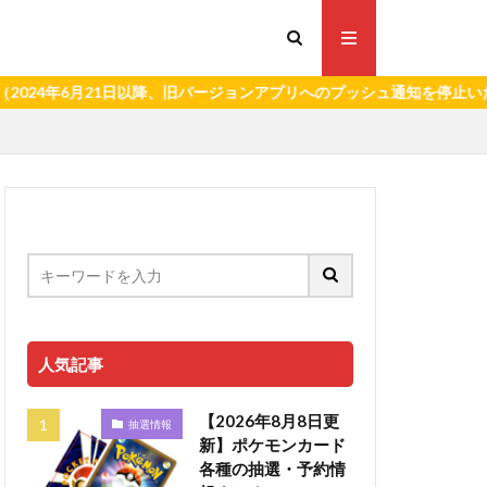
6月21日以降、旧バージョンアプリへのプッシュ通知を停止いたします。
人気記事
【2026年8月8日更
抽選情報
新】ポケモンカード
各種の抽選・予約情