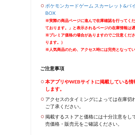
ポケモンカードゲーム スカーレット&バイ
BOX
※実際の商品ページに進んで在庫確認を行ってく
ております。」と表示されるページの在庫情報は
※プレミア価格の場合がありますのでご注意くだ
ります。）
※人気商品のため、アクセス時には完売となって
ご注意事項
本アプリやWEBサイトに掲載している
します。
アクセスのタイミングによっては在庫切
ご了承ください。
掲載するストアと価格には十分注意をし
売価格・販売元をご確認ください。