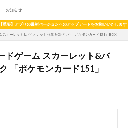
お知らせ
プリの最新バージョンへのアップデートをお願いいたします（2024年
スカーレット&バイオレット 強化拡張パック 「ポケモンカード151」 BOX
ードゲーム スカーレット&バ
ク 「ポケモンカード151」