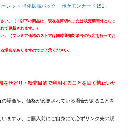
オレット 強化拡張パック 「ポケモンカード151」
ださい。（「以下の商品は、現在在庫切れまたは販売期間外となっ
遅れて更新されます。）
さい。（プレミア価格のストアは随時通知対象外の設定を行ってお
いる場合がありますのでご了承ください。
情報をせどり・転売目的で利用することを固く禁止いた
れの場合や、価格が変更されている場合があることを
ていますが、ご購入前にご自身にて必ずリンク先の販