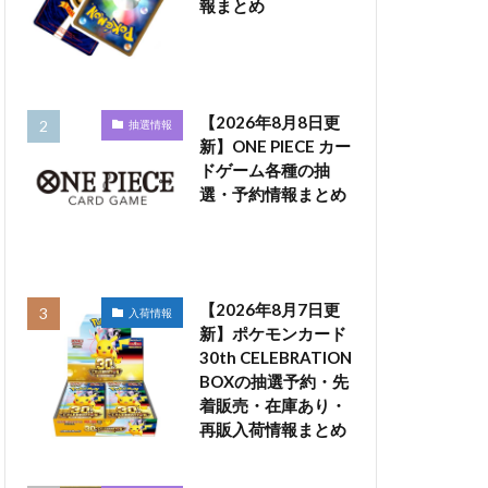
報まとめ
【2026年8月8日更
抽選情報
新】ONE PIECE カー
ドゲーム各種の抽
選・予約情報まとめ
【2026年8月7日更
入荷情報
新】ポケモンカード
30th CELEBRATION
BOXの抽選予約・先
着販売・在庫あり・
再販入荷情報まとめ