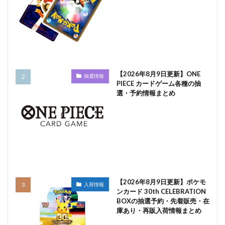
【2026年8月9日更新】ONE
抽選情報
PIECE カードゲーム各種の抽
選・予約情報まとめ
【2026年8月9日更新】ポケモ
入荷情報
ンカード 30th CELEBRATION
BOXの抽選予約・先着販売・在
庫あり・再販入荷情報まとめ