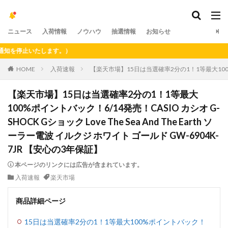
ニュース
入荷情報
ノウハウ
抽選情報
お知らせ
停止いたします。）
HOME
入荷速報
【楽天市場】15日は当選確率2分の1！1等最大100%ポイント
【楽天市場】15日は当選確率2分の1！1等最大
100%ポイントバック！6/14発売！CASIO カシオ G-
SHOCK Gショック Love The Sea And The Earth ソ
ーラー電波 イルクジ ホワイト ゴールド GW-6904K-
7JR 【安心の3年保証】
本ページのリンクには広告が含まれています。
入荷速報
楽天市場
商品詳細ページ
15日は当選確率2分の1！1等最大100%ポイントバック！