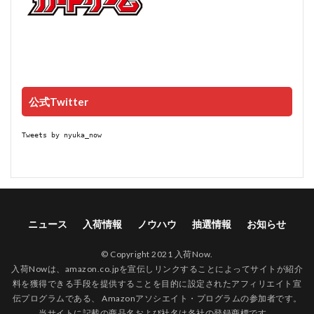
公式Twitter
Tweets by nyuka_now
ニュース
入荷情報
ノウハウ
抽選情報
お知らせ
© Copyright 2021 入荷Now.
入荷Nowは、amazon.co.jpを宣伝しリンクすることによってサイトが紹介
料を獲得できる手段を提供することを目的に設定されたアフィリエイト宣
伝プログラムである、 Amazonアソシエイト・プログラムの参加者です。
当サイトに記載の商品名および社名は各社の登録商標です。