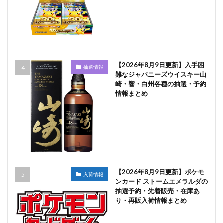
【2026年8月9日更新】入手困
抽選情報
難なジャパニーズウイスキー山
崎・響・白州各種の抽選・予約
情報まとめ
【2026年8月9日更新】ポケモ
入荷情報
ンカード ストームエメラルダの
抽選予約・先着販売・在庫あ
り・再販入荷情報まとめ