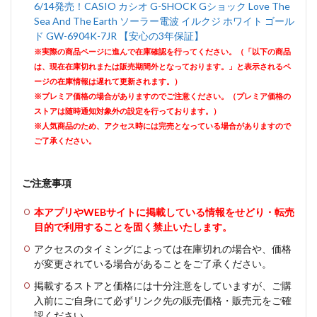
6/14発売！CASIO カシオ G-SHOCK Gショック Love The
Sea And The Earth ソーラー電波 イルクジ ホワイト ゴール
ド GW-6904K-7JR 【安心の3年保証】
※実際の商品ページに進んで在庫確認を行ってください。（「以下の商品
は、現在在庫切れまたは販売期間外となっております。」と表示されるペ
ージの在庫情報は遅れて更新されます。）
※プレミア価格の場合がありますのでご注意ください。（プレミア価格の
ストアは随時通知対象外の設定を行っております。）
※人気商品のため、アクセス時には完売となっている場合がありますので
ご了承ください。
ご注意事項
本アプリやWEBサイトに掲載している情報をせどり・転売
目的で利用することを固く禁止いたします。
アクセスのタイミングによっては在庫切れの場合や、価格
が変更されている場合があることをご了承ください。
掲載するストアと価格には十分注意をしていますが、ご購
入前にご自身にて必ずリンク先の販売価格・販売元をご確
認ください。