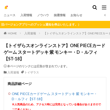
ニュース
入荷情報
ノウハウ
抽選情報
お知らせ
バージョンアプリへのプッシュ通知を停止いたします。）
HOME
入荷速報
【トイザらスオンラインストア】ONE PIECEカー
【トイザらスオンラインストア】ONE PIECEカード
ゲーム スタートデッキ 紫 モンキー・D・ルフィ
【ST-18】
本ページのリンクには広告が含まれています。
入荷速報
トイザラス
商品詳細ページ
ONE PIECEカードゲーム スタートデッキ 紫 モンキー・
D・ルフィ【ST-18】
※人気商品のため、アクセス時には完売となっている場合がありますので
ご了承ください。