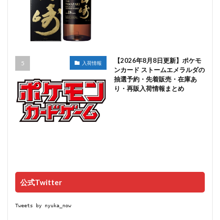
【2026年8月8日更新】ポケモ
入荷情報
ンカード ストームエメラルダの
抽選予約・先着販売・在庫あ
り・再販入荷情報まとめ
公式Twitter
Tweets by nyuka_now