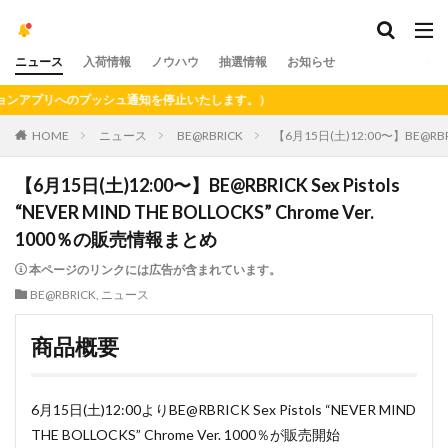
ニュース
入荷情報
ノウハウ
抽選情報
お知らせ
プリへのプッシュ通知を停止いたします。）
HOME
ニュース
BE@RBRICK
【6月15日(土)12:00〜】BE@RBRIC
【6月15日(土)12:00〜】BE@RBRICK Sex Pistols
“NEVER MIND THE BOLLOCKS” Chrome Ver.
1000％の販売情報まとめ
本ページのリンクには広告が含まれています。
BE@RBRICK
,
ニュース
商品概要
6月15日(土)12:00よりBE@RBRICK Sex Pistols “NEVER MIND
THE BOLLOCKS” Chrome Ver. 1000％が販売開始