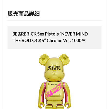
販売商品詳細
BE@RBRICK Sex Pistols “NEVER MIND
THE BOLLOCKS” Chrome Ver. 1000％