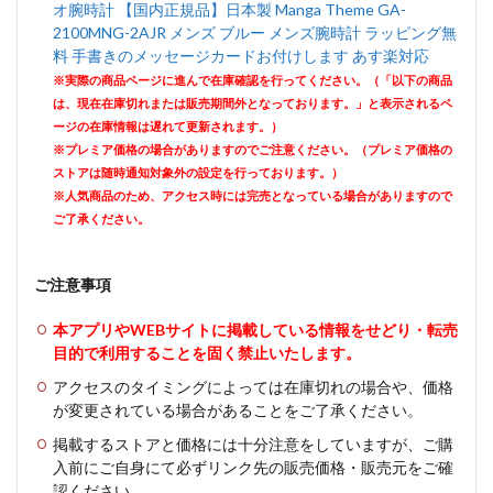
オ腕時計 【国内正規品】日本製 Manga Theme GA-
2100MNG-2AJR メンズ ブルー メンズ腕時計 ラッピング無
料 手書きのメッセージカードお付けします あす楽対応
※実際の商品ページに進んで在庫確認を行ってください。（「以下の商品
は、現在在庫切れまたは販売期間外となっております。」と表示されるペ
ージの在庫情報は遅れて更新されます。）
※プレミア価格の場合がありますのでご注意ください。（プレミア価格の
ストアは随時通知対象外の設定を行っております。）
※人気商品のため、アクセス時には完売となっている場合がありますので
ご了承ください。
ご注意事項
本アプリやWEBサイトに掲載している情報をせどり・転売
目的で利用することを固く禁止いたします。
アクセスのタイミングによっては在庫切れの場合や、価格
が変更されている場合があることをご了承ください。
掲載するストアと価格には十分注意をしていますが、ご購
入前にご自身にて必ずリンク先の販売価格・販売元をご確
認ください。