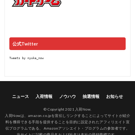
公式Twitter
Tweets by nyuka_now
ニュース
入荷情報
ノウハウ
抽選情報
お知らせ
© Copyright 2021 入荷Now.
入荷Nowは、amazon.co.jpを宣伝しリンクすることによってサイトが紹介
料を獲得できる手段を提供することを目的に設定されたアフィリエイト宣
伝プログラムである、 Amazonアソシエイト・プログラムの参加者です。
当サイトに記載の商品名および社名は各社の登録商標です。