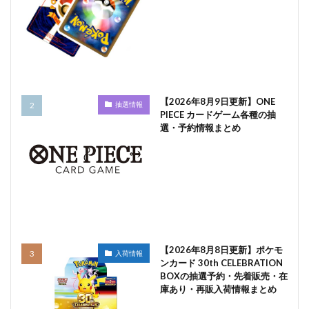
【2026年8月9日更新】ONE
抽選情報
PIECE カードゲーム各種の抽
選・予約情報まとめ
【2026年8月8日更新】ポケモ
入荷情報
ンカード 30th CELEBRATION
BOXの抽選予約・先着販売・在
庫あり・再販入荷情報まとめ