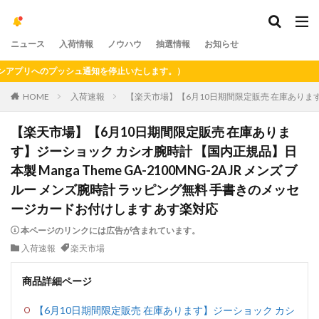
ニュース
入荷情報
ノウハウ
抽選情報
お知らせ
プリへのプッシュ通知を停止いたします。）
HOME
入荷速報
【楽天市場】【6月10日期間限定販売 在庫あります】ジ
【楽天市場】【6月10日期間限定販売 在庫ありま
す】ジーショック カシオ腕時計 【国内正規品】日
本製 Manga Theme GA-2100MNG-2AJR メンズ ブ
ルー メンズ腕時計 ラッピング無料 手書きのメッセ
ージカードお付けします あす楽対応
本ページのリンクには広告が含まれています。
入荷速報
楽天市場
商品詳細ページ
【6月10日期間限定販売 在庫あります】ジーショック カシ