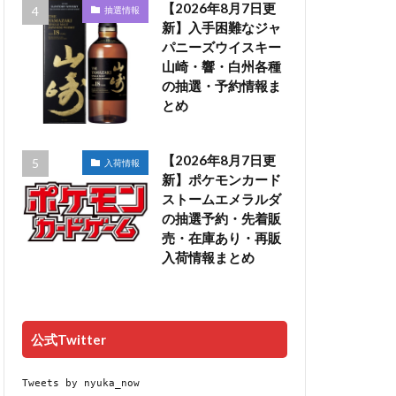
【2026年8月7日更
抽選情報
新】入手困難なジャ
パニーズウイスキー
山崎・響・白州各種
の抽選・予約情報ま
とめ
【2026年8月7日更
入荷情報
新】ポケモンカード
ストームエメラルダ
の抽選予約・先着販
売・在庫あり・再販
入荷情報まとめ
公式Twitter
Tweets by nyuka_now