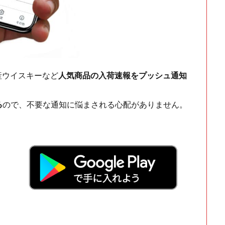
ch・国産ウイスキーなど
人気商品の入荷速報をプッシュ通知
る
ので、不要な通知に悩まされる心配がありません。
！