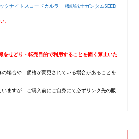
/E ブラックナイトスコードカルラ 「機動戦士ガンダムSEED
さい。
情報をせどり・転売目的で利用することを固く禁止いた
れの場合や、価格が変更されている場合があることを
ていますが、ご購入前にご自身にて必ずリンク先の販