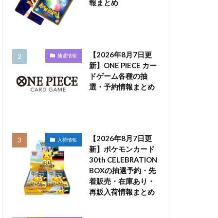
報まとめ
【2026年8月7日更
抽選情報
新】ONE PIECE カー
ドゲーム各種の抽
選・予約情報まとめ
【2026年8月7日更
入荷情報
新】ポケモンカード
30th CELEBRATION
BOXの抽選予約・先
着販売・在庫あり・
再販入荷情報まとめ