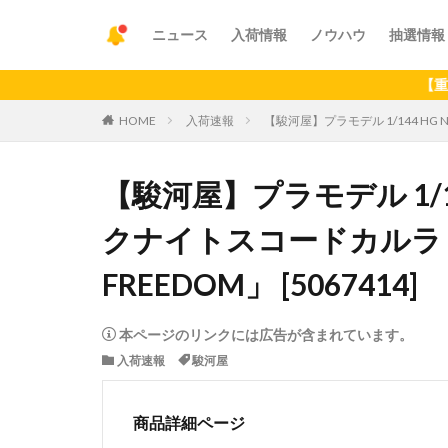
ニュース
入荷情報
ノウハウ
抽選情報
【重要】アプ
HOME
入荷速報
【駿河屋】プラモデル 1/144 HG 
【駿河屋】プラモデル 1/14
クナイトスコードカルラ 
FREEDOM」 [5067414]
本ページのリンクには広告が含まれています。
入荷速報
駿河屋
商品詳細ページ