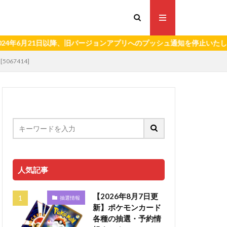
21日以降、旧バージョンアプリへのプッシュ通知を停止いたします。）
067414]
人気記事
【2026年8月7日更
抽選情報
新】ポケモンカード
各種の抽選・予約情