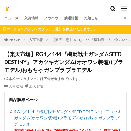
ニュース
入荷情報
ノウハウ
抽選情報
お知らせ
バージョンアプリへのプッシュ通知を停止いたします。）
HOME
入荷速報
【楽天市場】RG 1／144 『機動戦士ガンダムSEED
【楽天市場】RG 1／144 『機動戦士ガンダムSEED
DESTINY』 アカツキガンダム(オオワシ装備) (プラ
モデル)おもちゃ ガンプラ プラモデル
本ページのリンクには広告が含まれています。
入荷速報
楽天市場
商品詳細ページ
RG 1／144 『機動戦士ガンダムSEED DESTINY』 アカツキ
ガンダム(オオワシ装備) (プラモデル)おもちゃ ガンプラ プ
ラモデル
※実際の商品ページに進んで在庫確認を行ってください。（「以下の商品