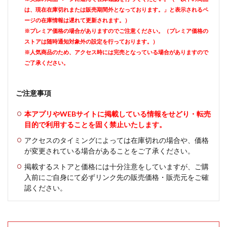
は、現在在庫切れまたは販売期間外となっております。」と表示されるペ
ージの在庫情報は遅れて更新されます。）
※プレミア価格の場合がありますのでご注意ください。（プレミア価格の
ストアは随時通知対象外の設定を行っております。）
※人気商品のため、アクセス時には完売となっている場合がありますので
ご了承ください。
ご注意事項
本アプリやWEBサイトに掲載している情報をせどり・転売
目的で利用することを固く禁止いたします。
アクセスのタイミングによっては在庫切れの場合や、価格
が変更されている場合があることをご了承ください。
掲載するストアと価格には十分注意をしていますが、ご購
入前にご自身にて必ずリンク先の販売価格・販売元をご確
認ください。