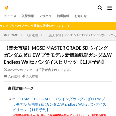
ニュース
入荷情報
ノウハウ
抽選情報
お知らせ
アプリへのプッシュ通知を停止いたします。）
HOME
入荷速報
【楽天市場】MGSD MASTER GRADE SD ウイン
【楽天市場】MGSD MASTER GRADE SD ウイング
ガンダムゼロ EW プラモデル 新機動戦記ガンダムW
Endless Waltz バンダイスピリッツ 【11月予約】
本ページのリンクには広告が含まれています。
入荷速報
楽天市場
商品詳細ページ
MGSD MASTER GRADE SD ウイングガンダムゼロ EW プ
ラモデル 新機動戦記ガンダムW Endless Waltz バンダイス
ピリッツ 【11月予約】
※実際の商品ページに進んで在庫確認を行ってください。（「以下の商品