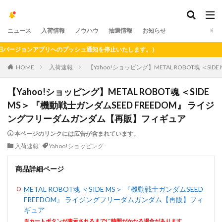
ニュース
入荷情報
ノウハウ
抽選情報
お知らせ
ージョンアプリへのプッシュ通知を停止いたします。）
HOME
入荷速報
【Yahoo!ショッピング】METAL ROBOT魂 ＜
【Yahoo!ショッピング】METAL ROBOT魂 ＜SIDE
MS＞ 『機動戦士ガンダムSEED FREEDOM』 ライジ
ングフリーダムガンダム【再販】フィギュア
本ページのリンクには広告が含まれています。
入荷速報
Yahoo!ショッピング
商品詳細ページ
METAL ROBOT魂 ＜SIDE MS＞ 『機動戦士ガンダムSEED
FREEDOM』 ライジングフリーダムガンダム【再販】フィ
ギュア
※カートボタンが表示されるまでに時間がかかる場合があります。