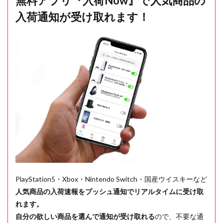
無料アプリ『入荷Now』で人気商品の
入荷通知が受け取れます！
PlayStation5・Xbox・Nintendo Switch・国産ウイスキーなど
人気商品の入荷速報をプッシュ通知でリアルタイムに受け取
れます。
自分の欲しい商品を選んで通知が受け取れる
ので、不要な通