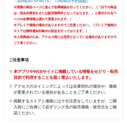
〔BANDAI SPIRITS〕（240603予約開始）
※実際の商品ページに進んで在庫確認を行ってください。（「以下の商品
は、現在在庫切れまたは販売期間外となっております。」と表示されるペ
ージの在庫情報は遅れて更新されます。）
※プレミア価格の場合がありますのでご注意ください。（プレミア価格の
ストアは随時通知対象外の設定を行っております。）
※人気商品のため、アクセス時には完売となっている場合がありますので
ご了承ください。
ご注意事項
本アプリやWEBサイトに掲載している情報をせどり・転売
目的で利用することを固く禁止いたします。
アクセスのタイミングによっては在庫切れの場合や、価格
が変更されている場合があることをご了承ください。
掲載するストアと価格には十分注意をしていますが、ご購
入前にご自身にて必ずリンク先の販売価格・販売元をご確
認ください。