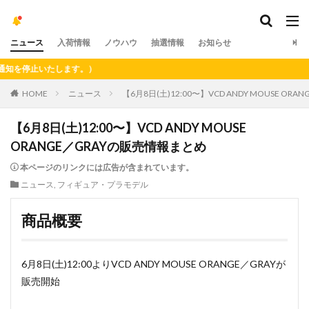
ニュース
入荷情報
ノウハウ
抽選情報
お知らせ
停止いたします。）
HOME
ニュース
【6月8日(土)12:00〜】VCD ANDY MOUSE O
【6月8日(土)12:00〜】VCD ANDY MOUSE
ORANGE／GRAYの販売情報まとめ
本ページのリンクには広告が含まれています。
ニュース
,
フィギュア・プラモデル
商品概要
6月8日(土)12:00よりVCD ANDY MOUSE ORANGE／GRAYが
販売開始