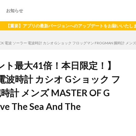
お知らせ
】アプリの最新バージョンへのアップデートをお願いいたします（2024
ー 電波時計 カシオ Gショック フロッグマン FROGMAN 腕時計 メンズ MASTER OF G G
ント最大41倍！本日限定！】
ー 電波時計 カシオ Gショック フ
計 メンズ MASTER OF G
e The Sea And The