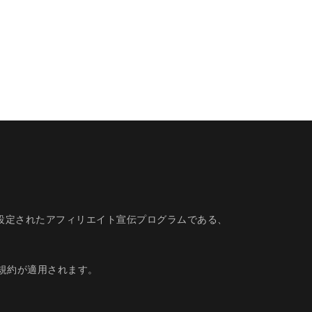
的に設定されたアフィリエイト宣伝プログラムである、
規約
が適用されます。