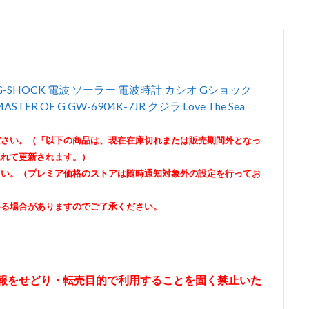
HOCK 電波 ソーラー 電波時計 カシオ Gショック
 OF G GW-6904K-7JR クジラ Love The Sea
ださい。（「以下の商品は、現在在庫切れまたは販売期間外となっ
遅れて更新されます。）
さい。（プレミア価格のストアは随時通知対象外の設定を行ってお
いる場合がありますのでご了承ください。
情報をせどり・転売目的で利用することを固く禁止いた