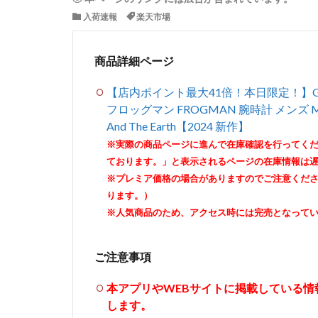
入荷速報
楽天市場
商品詳細ページ
【店内ポイント最大41倍！本日限定！】G-S
フロッグマン FROGMAN 腕時計 メンズ MASTER
And The Earth【2024 新作】
※実際の商品ページに進んで在庫確認を行ってく
ております。」と表示されるページの在庫情報は
※プレミア価格の場合がありますのでご注意くだ
ります。）
※人気商品のため、アクセス時には完売となって
ご注意事項
本アプリやWEBサイトに掲載している
します。