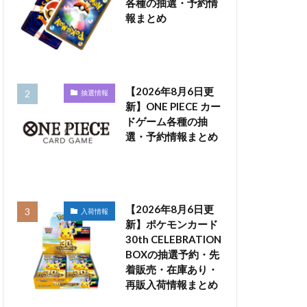
各種の抽選・予約情
報まとめ
【2026年8月6日更
抽選情報
新】ONE PIECE カー
ドゲーム各種の抽
選・予約情報まとめ
【2026年8月6日更
入荷情報
新】ポケモンカード
30th CELEBRATION
BOXの抽選予約・先
着販売・在庫あり・
再販入荷情報まとめ