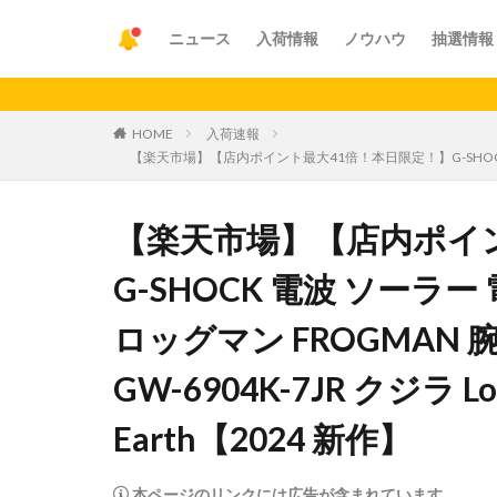
ニュース
入荷情報
ノウハウ
抽選情報
【重要
HOME
入荷速報
【楽天市場】【店内ポイント最大41倍！本日限定！】G-SHOCK 電波 ソーラ
【楽天市場】【店内ポイ
G-SHOCK 電波 ソーラ
ロッグマン FROGMAN 腕時
GW-6904K-7JR クジラ Lov
Earth【2024 新作】
本ページのリンクには広告が含まれています。