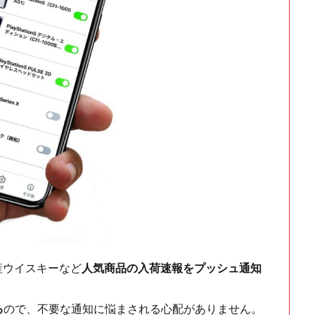
ch・国産ウイスキーなど
人気商品の入荷速報をプッシュ通知
る
ので、不要な通知に悩まされる心配がありません。