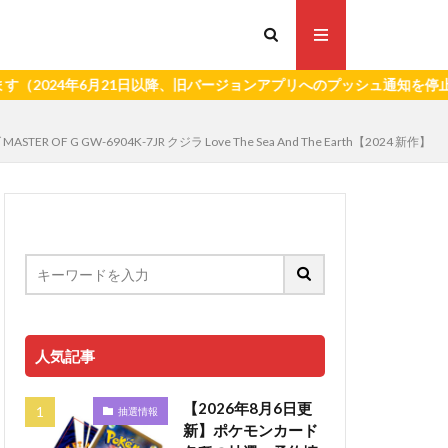
年6月21日以降、旧バージョンアプリへのプッシュ通知を停止いたしま
W-6904K-7JR クジラ Love The Sea And The Earth【2024 新作】
人気記事
【2026年8月6日更
抽選情報
新】ポケモンカード