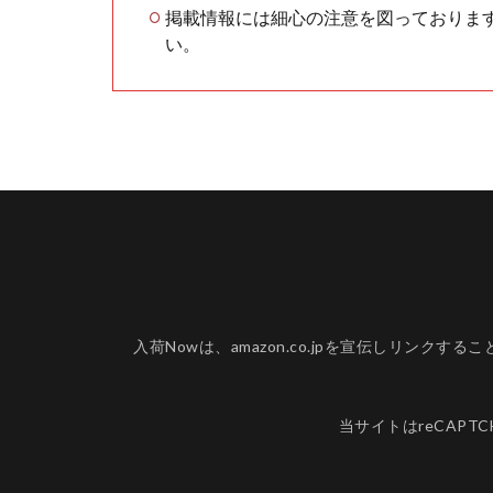
掲載情報には細心の注意を図っておりま
い。
入荷Nowは、amazon.co.jpを宣伝しリ
当サイトはreCAPT