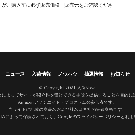
すが、購入前に必ず販売価格・販売元をご確認くださ
ニュース
入荷情報
ノウハウ
抽選情報
お知らせ
© Copyright 2021 入荷Now.
ンクすることによってサイトが紹介料を獲得できる手段を提供することを目
Amazonアソシエイト・プログラムの参加者です。
当サイトに記載の商品名および社名は各社の登録商標です。
CHAによって保護されており、Googleの
プライバシーポリシー
と
利用