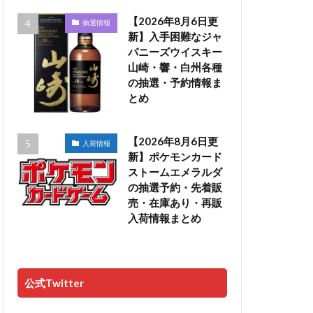
【2026年8月6日更
抽選情報
新】入手困難なジャ
パニーズウイスキー
山崎・響・白州各種
の抽選・予約情報ま
とめ
【2026年8月6日更
入荷情報
新】ポケモンカード
ストームエメラルダ
の抽選予約・先着販
売・在庫あり・再販
入荷情報まとめ
公式Twitter