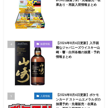
BOXの抽選予約・先着販売・在
庫あり・再販入荷情報まとめ
【2026年8月6日更新】入手困
抽選情報
難なジャパニーズウイスキー山
崎・響・白州各種の抽選・予約
情報まとめ
【2026年8月6日更新】ポケモ
入荷情報
ンカード ストームエメラルダの
抽選予約・先着販売・在庫あ