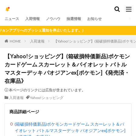
ニュース
入荷情報
ノウハウ
抽選情報
お知らせ
アプリへのプッシュ通知を停止いたします。）
HOME
入荷速報
【Yahoo!ショッピング】(箱破損特価新品)ポケ
【Yahoo!ショッピング】(箱破損特価新品)ポケモン
カードゲーム スカーレット＆バイオレット バトル
マスターデッキ パオジアンex[ポケモン]《発売済・
在庫品》
本ページのリンクには広告が含まれています。
入荷速報
Yahoo!ショッピング
商品詳細ページ
(箱破損特価新品)ポケモンカードゲーム スカーレット＆バ
イオレット バトルマスターデッキ パオジアンex[ポケモン]