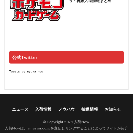
り・再販入荷情報まとめ
公式Twitter
Tweets by nyuka_now
ニュース
入荷情報
ノウハウ
抽選情報
お知らせ
© Copyright 2021 入荷Now.
入荷Nowは、amazon.co.jpを宣伝しリンクすることによってサイトが紹介