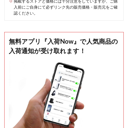
掲載するストアと価格には十分注意をしていますが、ご購
入前にご自身にて必ずリンク先の販売価格・販売元をご確
認ください。
無料アプリ『入荷Now』で人気商品の
入荷通知が受け取れます！