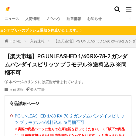
ニュース
入荷情報
ノウハウ
抽選情報
お知らせ
アプリへのプッシュ通知を停止いたします。）
HOME
入荷速報
【楽天市場】PG UNLEASHED 1/60 RX-78
【楽天市場】PG UNLEASHED 1/60 RX-78-2 ガンダ
ムバンダイスピリッツ プラモデル※送料込み ※同
梱不可
本ページのリンクには広告が含まれています。
入荷速報
楽天市場
商品詳細ページ
PG UNLEASHED 1/60 RX-78-2 ガンダムバンダイスピリッ
ツ プラモデル※送料込み ※同梱不可
※実際の商品ページに進んで在庫確認を行ってください。（「以下の商品
は、現在在庫切れまたは販売期間外となっております。」と表示されるペ