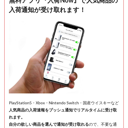
無料アプリ『入荷Now』で人気商品の
入荷通知が受け取れます！
PlayStation5・Xbox・Nintendo Switch・国産ウイスキーなど
人気商品の入荷速報をプッシュ通知でリアルタイムに受け取
れます。
自分の欲しい商品を選んで通知が受け取れる
ので、不要な通