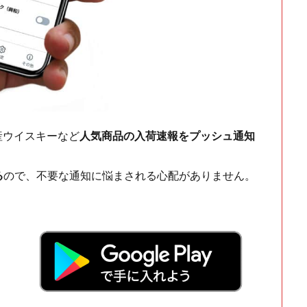
ch・国産ウイスキーなど
人気商品の入荷速報をプッシュ通知
る
ので、不要な通知に悩まされる心配がありません。
！