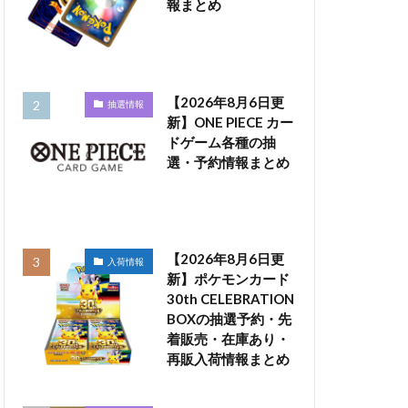
報まとめ
【2026年8月6日更
抽選情報
新】ONE PIECE カー
ドゲーム各種の抽
選・予約情報まとめ
【2026年8月6日更
入荷情報
新】ポケモンカード
30th CELEBRATION
BOXの抽選予約・先
着販売・在庫あり・
再販入荷情報まとめ