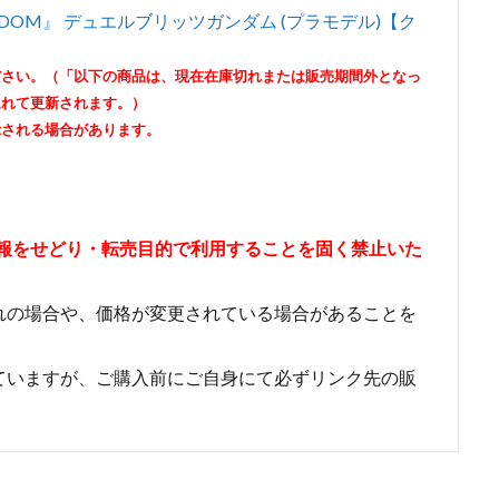
FREEDOM』 デュエルブリッツガンダム (プラモデル)【ク
ださい。（「以下の商品は、現在在庫切れまたは販売期間外となっ
遅れて更新されます。）
示される場合があります。
情報をせどり・転売目的で利用することを固く禁止いた
れの場合や、価格が変更されている場合があることを
ていますが、ご購入前にご自身にて必ずリンク先の販