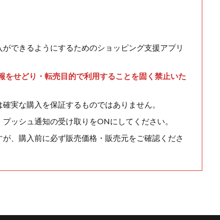
入ができるようにするためのショッピング支援アプリ
情報をせどり・転売目的で利用することを固く禁止いた
は確実な購入を保証するものではありません。
、プッシュ通知の受け取りをONにしてください。
すが、購入前に必ず販売価格・販売元をご確認くださ