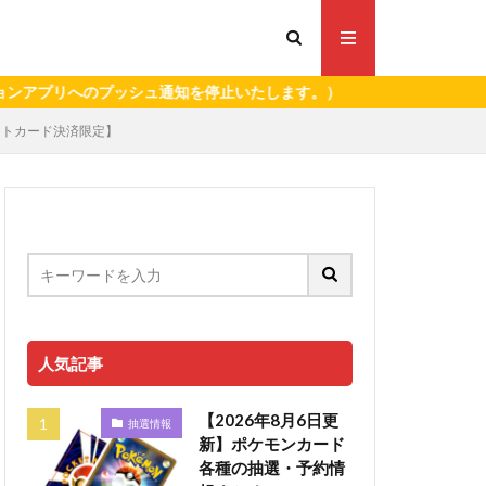
リへのプッシュ通知を停止いたします。）
ジットカード決済限定】
人気記事
【2026年8月6日更
抽選情報
新】ポケモンカード
各種の抽選・予約情