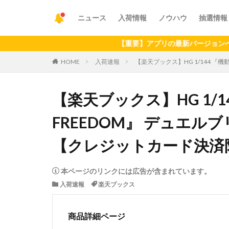
ニュース
入荷情報
ノウハウ
抽選情報
【重要】アプリの最新バージョンへのアップデ
HOME
入荷速報
【楽天ブックス】HG 1/144 『
【楽天ブックス】HG 1/1
FREEDOM』 デュエル
【クレジットカード決済
本ページのリンクには広告が含まれています。
入荷速報
楽天ブックス
商品詳細ページ