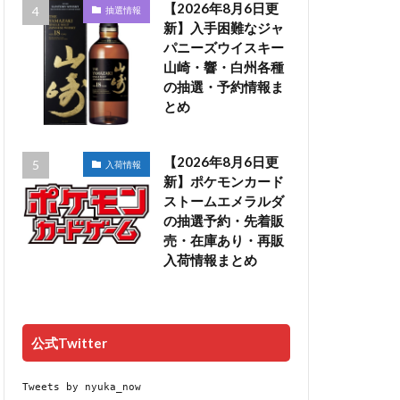
【2026年8月6日更
抽選情報
新】入手困難なジャ
パニーズウイスキー
山崎・響・白州各種
の抽選・予約情報ま
とめ
【2026年8月6日更
入荷情報
新】ポケモンカード
ストームエメラルダ
の抽選予約・先着販
売・在庫あり・再販
入荷情報まとめ
公式Twitter
Tweets by nyuka_now