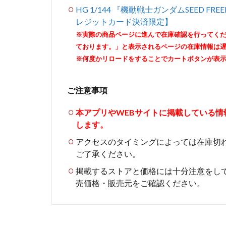
HG 1/144 『機動戦士ガンダムSEED 
レジットカード決済限定】
※実際の商品ページに進んで在庫確認を行ってく
ております。」と表示されるページの在庫情報は
※何度かリロードをすることでカートボタンが表
ご注意事項
本アプリやWEBサイトに掲載している
します。
アクセスのタイミングによっては在庫切
ご了承ください。
掲載するストアと価格には十分注意をし
売価格・販売元をご確認ください。