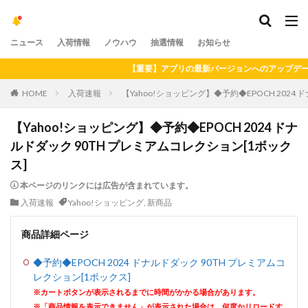
ニュース
入荷情報
ノウハウ
抽選情報
お知らせ
【重要】アプリの最新バージョンへのアップデートをお願
HOME
入荷速報
【Yahoo!ショッピング】◆予約◆EPOCH 2024
【Yahoo!ショッピング】◆予約◆EPOCH 2024 ドナ
ルドダック 90TH プレミアムコレクション[1ボック
ス]
本ページのリンクには広告が含まれています。
入荷速報
Yahoo!ショッピング
,
新商品
商品詳細ページ
◆予約◆EPOCH 2024 ドナルドダック 90TH プレミアムコ
レクション[1ボックス]
※カートボタンが表示されるまでに時間がかかる場合があります。
※「商品情報を表示できません」が表示された場合は、何度かリロードす