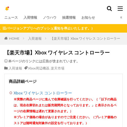
ニュース
入荷情報
ノウハウ
抽選情報
お知らせ
バージョンアプリへのプッシュ通知を停止いたします。）
HOME
入荷速報
【楽天市場】Xbox ワイヤレス コントローラー
【楽天市場】Xbox ワイヤレス コントローラー
本ページのリンクには広告が含まれています。
入荷速報
Xbox周辺機器
,
楽天市場
商品詳細ページ
Xbox ワイヤレス コントローラー
※実際の商品ページに進んで在庫確認を行ってください。（「以下の商品
は、現在在庫切れまたは販売期間外となっております。」と表示されるペ
ージの在庫情報は遅れて更新されます。）
※プレミア価格の場合がありますのでご注意ください。（プレミア価格の
ストアは随時通知対象外の設定を行っております。）