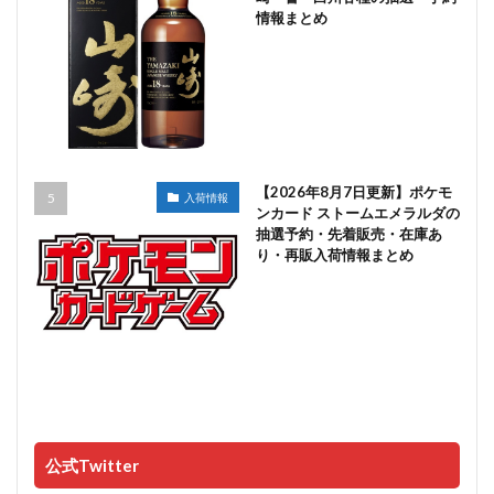
情報まとめ
【2026年8月7日更新】ポケモ
入荷情報
ンカード ストームエメラルダの
抽選予約・先着販売・在庫あ
り・再販入荷情報まとめ
公式Twitter