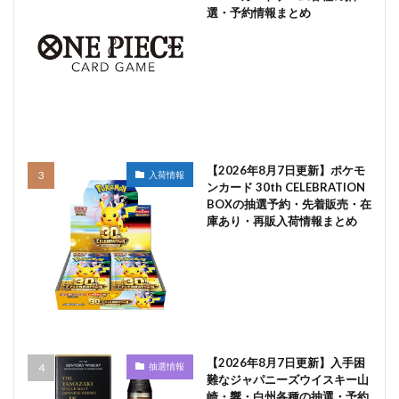
選・予約情報まとめ
【2026年8月7日更新】ポケモ
入荷情報
ンカード 30th CELEBRATION
BOXの抽選予約・先着販売・在
庫あり・再販入荷情報まとめ
【2026年8月7日更新】入手困
抽選情報
難なジャパニーズウイスキー山
崎・響・白州各種の抽選・予約