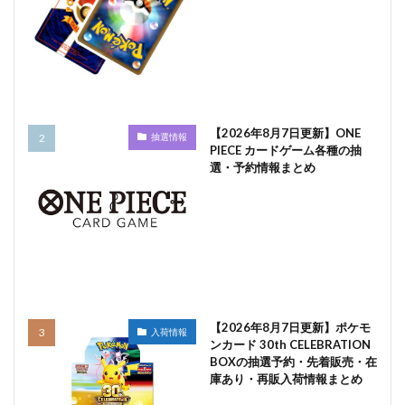
【2026年8月7日更新】ONE
抽選情報
PIECE カードゲーム各種の抽
選・予約情報まとめ
【2026年8月7日更新】ポケモ
入荷情報
ンカード 30th CELEBRATION
BOXの抽選予約・先着販売・在
庫あり・再販入荷情報まとめ