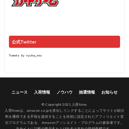
公式Twitter
Tweets by nyuka_now
ニュース
入荷情報
ノウハウ
抽選情報
お知らせ
© Copyright 2021 入荷Now.
入荷Nowは、amazon.co.jpを宣伝しリンクすることによってサイトが紹介
料を獲得できる手段を提供することを目的に設定されたアフィリエイト宣
伝プログラムである、 Amazonアソシエイト・プログラムの参加者です。
当サイトに記載の商品名および社名は各社の登録商標です。