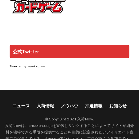
公式Twitter
Tweets by nyuka_now
ニュース
入荷情報
ノウハウ
抽選情報
お知らせ
© Copyright 2021 入荷Now.
入荷Nowは、amazon.co.jpを宣伝しリンクすることによってサイトが紹介
料を獲得できる手段を提供することを目的に設定されたアフィリエイト宣
伝プログラムである、 Amazonアソシエイト・プログラムの参加者です。