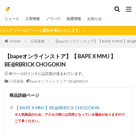
ニュース
入荷情報
ノウハウ
抽選情報
お知らせ
ンアプリへのプッシュ通知を停止いたします。）
HOME
入荷速報
【bapeオンラインストア】【 BAPE X MMJ 】BE@RB
【bapeオンラインストア】【 BAPE X MMJ 】
BE@RBRICK CHOGOKIN
本ページのリンクには広告が含まれています。
入荷速報
bapeオンラインストア
,
BE@RBRICK
商品詳細ページ
【 BAPE X MMJ 】BE@RBRICK CHOGOKIN
※人気商品のため、アクセス時には完売となっている場合がありますので
ご了承ください。