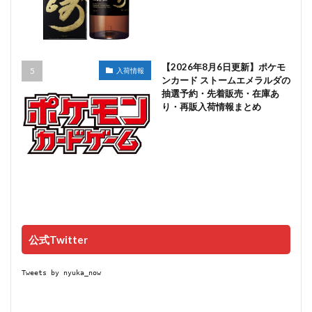
【2026年8月6日更新】ポケモ
入荷情報
ンカード ストームエメラルダの
抽選予約・先着販売・在庫あ
り・再販入荷情報まとめ
公式Twitter
Tweets by nyuka_now