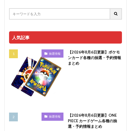
人気記事
【2026年8月6日更新】ポケモ
抽選情報
ンカード各種の抽選・予約情報
まとめ
【2026年8月6日更新】ONE
抽選情報
PIECE カードゲーム各種の抽
選・予約情報まとめ