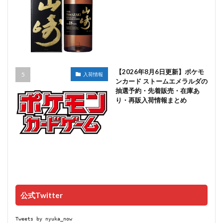
【2026年8月6日更新】ポケモ
入荷情報
ンカード ストームエメラルダの
抽選予約・先着販売・在庫あ
り・再販入荷情報まとめ
公式Twitter
Tweets by nyuka_now