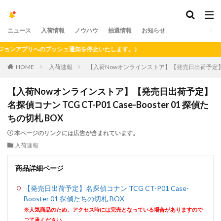
ニュース
入荷情報
ノウハウ
抽選情報
お知らせ
ンアプリへのプッシュ通知を停止いたします。）
HOME
入荷速報
【入荷Nowオンラインストア】【発売日出荷予定】名探偵コナン
【入荷Nowオンラインストア】【発売日出荷予定】
名探偵コナン TCG CT-P01 Case-Booster 01 探偵た
ちの切札 BOX
本ページのリンクには広告が含まれています。
入荷速報
商品詳細ページ
【発売日出荷予定】名探偵コナン TCG CT-P01 Case-
Booster 01 探偵たちの切札 BOX
※人気商品のため、アクセス時には完売となっている場合がありますので
ご了承ください。