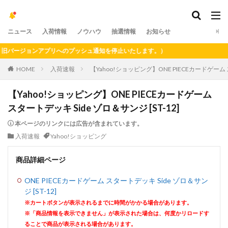
ニュース
入荷情報
ノウハウ
抽選情報
お知らせ
ージョンアプリへのプッシュ通知を停止いたします。）
HOME
入荷速報
【Yahoo!ショッピング】ONE PIECEカードゲーム ス
【Yahoo!ショッピング】ONE PIECEカードゲーム
スタートデッキ Side ゾロ＆サンジ [ST-12]
本ページのリンクには広告が含まれています。
入荷速報
Yahoo!ショッピング
商品詳細ページ
ONE PIECEカードゲーム スタートデッキ Side ゾロ＆サン
ジ [ST-12]
※カートボタンが表示されるまでに時間がかかる場合があります。
※「商品情報を表示できません」が表示された場合は、何度かリロードす
ることで商品が表示される場合があります。