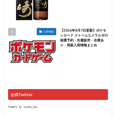
【2026年8月7日更新】ポケモ
入荷情報
ンカード ストームエメラルダの
抽選予約・先着販売・在庫あ
り・再販入荷情報まとめ
公式Twitter
Tweets by nyuka_now