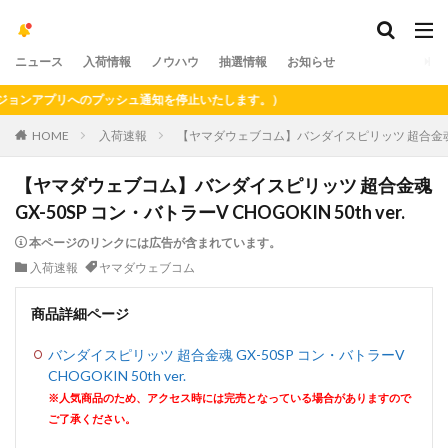
ニュース
入荷情報
ノウハウ
抽選情報
お知らせ
ョンアプリへのプッシュ通知を停止いたします。）
HOME
入荷速報
【ヤマダウェブコム】バンダイスピリッツ 超合金魂 GX-50
【ヤマダウェブコム】バンダイスピリッツ 超合金魂
GX-50SP コン・バトラーV CHOGOKIN 50th ver.
本ページのリンクには広告が含まれています。
入荷速報
ヤマダウェブコム
商品詳細ページ
バンダイスピリッツ 超合金魂 GX-50SP コン・バトラーV
CHOGOKIN 50th ver.
※人気商品のため、アクセス時には完売となっている場合がありますので
ご了承ください。