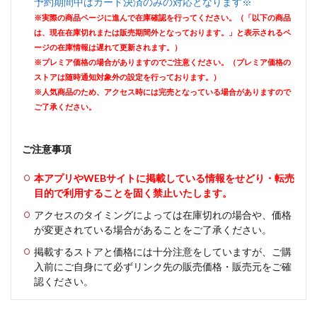
予約期間中はカード決済のみの対応となります※
※実際の商品ページに進んで在庫確認を行ってください。（「以下の商品
は、現在在庫切れまたは販売期間外となっております。」と表示されるペ
ージの在庫情報は遅れて更新されます。）
※プレミア価格の場合がありますのでご注意ください。（プレミア価格の
ストアは随時通知対象外の設定を行っております。）
※人気商品のため、アクセス時には完売となっている場合がありますので
ご了承ください。
ご注意事項
本アプリやWEBサイトに掲載している情報をせどり・転売
目的で利用することを固く禁止いたします。
アクセスのタイミングによっては在庫切れの場合や、価格
が変更されている場合があることをご了承ください。
掲載するストアと価格には十分注意をしていますが、ご購
入前にご自身にて必ずリンク先の販売価格・販売元をご確
認ください。