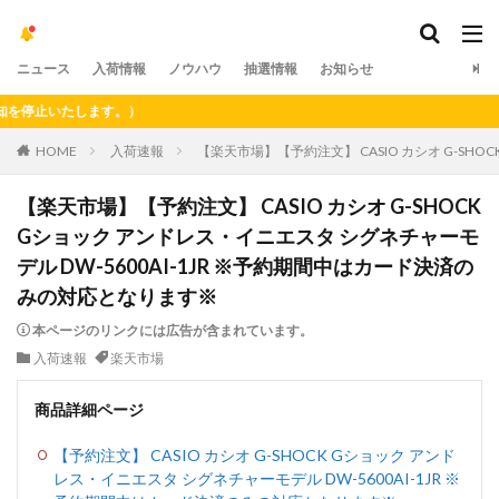
ニュース
入荷情報
ノウハウ
抽選情報
お知らせ
止いたします。）
HOME
入荷速報
【楽天市場】【予約注文】 CASIO カシオ G-SH
【楽天市場】【予約注文】 CASIO カシオ G-SHOCK
Gショック アンドレス・イニエスタ シグネチャーモ
デル DW-5600AI-1JR ※予約期間中はカード決済の
みの対応となります※
本ページのリンクには広告が含まれています。
入荷速報
楽天市場
商品詳細ページ
【予約注文】 CASIO カシオ G-SHOCK Gショック アンド
レス・イニエスタ シグネチャーモデル DW-5600AI-1JR ※