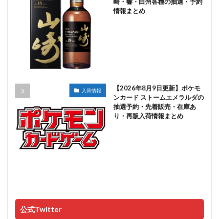
崎・響・白州各種の抽選・予約
情報まとめ
【2026年8月9日更新】ポケモ
入荷情報
ンカード ストームエメラルダの
抽選予約・先着販売・在庫あ
り・再販入荷情報まとめ
公式Twitter