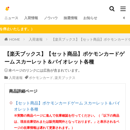
ニュース
入荷情報
ノウハウ
抽選情報
お知らせ
いたします。）
HOME
入荷速報
【楽天ブックス】【セット商品】ポケモンカードゲ
【楽天ブックス】【セット商品】ポケモンカードゲ
ーム スカーレット＆バイオレット各種
本ページのリンクには広告が含まれています。
入荷速報
ポケモンカード
,
楽天ブックス
商品詳細ページ
【セット商品】ポケモンカードゲーム スカーレット＆バイ
オレット各種
※実際の商品ページに進んで在庫確認を行ってください。（「以下の商品
は、現在在庫切れまたは販売期間外となっております。」と表示されるペ
ージの在庫情報は遅れて更新されます。）