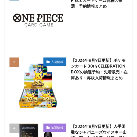
PIECE カードゲーム各種の抽
選・予約情報まとめ
【2026年8月9日更新】ポケモ
入荷情報
ンカード 30th CELEBRATION
BOXの抽選予約・先着販売・在
庫あり・再販入荷情報まとめ
【2026年8月9日更新】入手困
抽選情報
難なジャパニーズウイスキー山