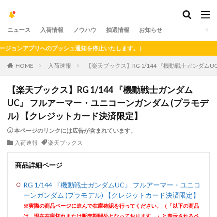
ニュース
入荷情報
ノウハウ
抽選情報
お知らせ
ョンアプリへのプッシュ通知を停止いたします。）
HOME
入荷速報
【楽天ブックス】RG 1/144 『機動戦士ガンダム
【楽天ブックス】RG 1/144 『機動戦士ガンダム
UC』 フルアーマー・ユニコーンガンダム (プラモデ
ル) 【クレジットカード決済限定】
本ページのリンクには広告が含まれています。
入荷速報
楽天ブックス
商品詳細ページ
RG 1/144 『機動戦士ガンダムUC』 フルアーマー・ユニコ
ーンガンダム (プラモデル) 【クレジットカード決済限定】
※実際の商品ページに進んで在庫確認を行ってください。（「以下の商品
は、現在在庫切れまたは販売期間外となっております。」と表示されるペ