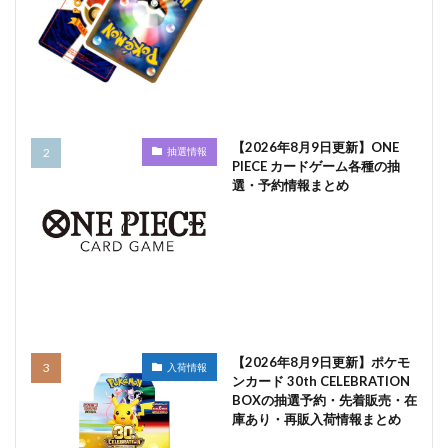
【2026年8月9日更新】ONE
抽選情報
PIECE カードゲーム各種の抽
選・予約情報まとめ
【2026年8月9日更新】ポケモ
入荷情報
ンカード 30th CELEBRATION
BOXの抽選予約・先着販売・在
庫あり・再販入荷情報まとめ