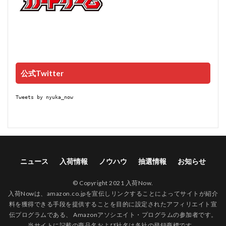
公式Twitter
Tweets by nyuka_now
ニュース
入荷情報
ノウハウ
抽選情報
お知らせ
© Copyright 2021 入荷Now.
入荷Nowは、amazon.co.jpを宣伝しリンクすることによってサイトが紹介
料を獲得できる手段を提供することを目的に設定されたアフィリエイト宣
伝プログラムである、 Amazonアソシエイト・プログラムの参加者です。
当サイトに記載の商品名および社名は各社の登録商標です。