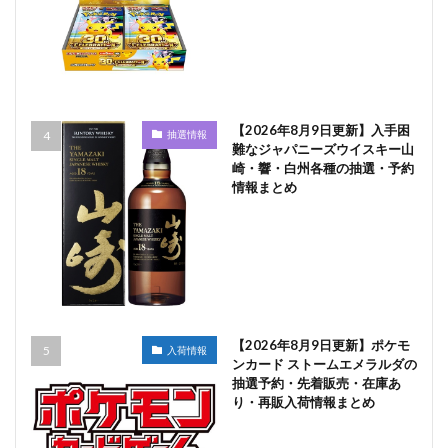
【2026年8月9日更新】入手困
抽選情報
難なジャパニーズウイスキー山
崎・響・白州各種の抽選・予約
情報まとめ
【2026年8月9日更新】ポケモ
入荷情報
ンカード ストームエメラルダの
抽選予約・先着販売・在庫あ
り・再販入荷情報まとめ