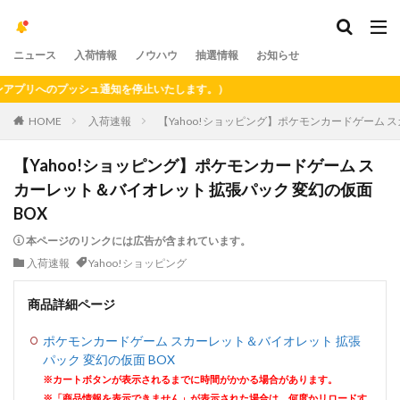
ニュース
入荷情報
ノウハウ
抽選情報
お知らせ
リへのプッシュ通知を停止いたします。）
HOME
入荷速報
【Yahoo!ショッピング】ポケモンカードゲーム 
【Yahoo!ショッピング】ポケモンカードゲーム ス
カーレット＆バイオレット 拡張パック 変幻の仮面
BOX
本ページのリンクには広告が含まれています。
入荷速報
Yahoo!ショッピング
商品詳細ページ
ポケモンカードゲーム スカーレット＆バイオレット 拡張
パック 変幻の仮面 BOX
※カートボタンが表示されるまでに時間がかかる場合があります。
※「商品情報を表示できません」が表示された場合は、何度かリロードす