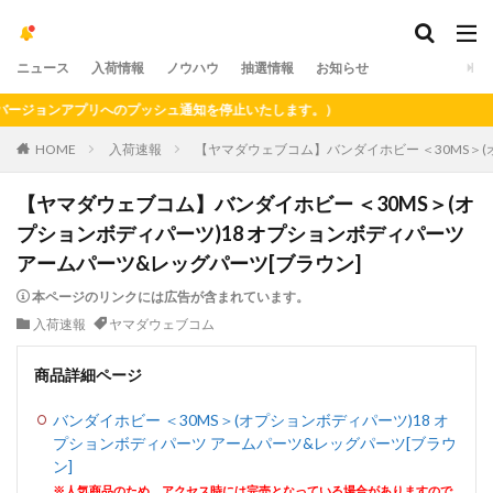
ニュース
入荷情報
ノウハウ
抽選情報
お知らせ
ジョンアプリへのプッシュ通知を停止いたします。）
HOME
入荷速報
【ヤマダウェブコム】バンダイホビー ＜30MS＞(
【ヤマダウェブコム】バンダイホビー ＜30MS＞(オ
プションボディパーツ)18 オプションボディパーツ
アームパーツ&レッグパーツ[ブラウン]
本ページのリンクには広告が含まれています。
入荷速報
ヤマダウェブコム
商品詳細ページ
バンダイホビー ＜30MS＞(オプションボディパーツ)18 オ
プションボディパーツ アームパーツ&レッグパーツ[ブラウ
ン]
※人気商品のため、アクセス時には完売となっている場合がありますので