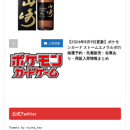
【2026年8月9日更新】ポケモ
入荷情報
ンカード ストームエメラルダの
抽選予約・先着販売・在庫あ
り・再販入荷情報まとめ
公式Twitter
Tweets by nyuka_now