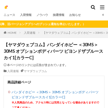
ニュース
入荷情報
ノウハウ
抽選情報
お知らせ
、旧バージョンアプリへのプッシュ通知を停止いたします。）
HOME
入荷速報
【ヤマダウェブコム】バンダイホビー ＜30MS＞ 3
【ヤマダウェブコム】バンダイホビー ＜30MS＞
30MS オプションボディパーツ ビヨンドザブルース
カイ1[カラーC]
本ページのリンクには広告が含まれています。
入荷速報
ヤマダウェブコム
商品詳細ページ
バンダイホビー ＜30MS＞ 30MS オプションボディパーツ
ビヨンドザブルースカイ1[カラーC]
※人気商品のため、アクセス時には完売となっている場合がありますので
ご了承ください。