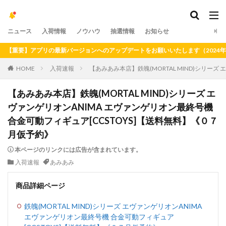
ニュース
入荷情報
ノウハウ
抽選情報
お知らせ
要】アプリの最新バージョンへのアップデートをお願いいたします（2024年6月2
HOME
入荷速報
【あみあみ本店】鉄魄(MORTAL MIND)シリー
【あみあみ本店】鉄魄(MORTAL MIND)シリーズ エ
ヴァンゲリオンANIMA エヴァンゲリオン最終号機
合金可動フィギュア[CCSTOYS]【送料無料】《０７
月仮予約》
本ページのリンクには広告が含まれています。
入荷速報
あみあみ
商品詳細ページ
鉄魄(MORTAL MIND)シリーズ エヴァンゲリオンANIMA
エヴァンゲリオン最終号機 合金可動フィギュア