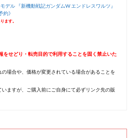
 プラモデル 『新機動戦記ガンダムW エンドレスワルツ』
月予約》
あります。
情報をせどり・転売目的で利用することを固く禁止いた
れの場合や、価格が変更されている場合があることを
ていますが、ご購入前にご自身にて必ずリンク先の販