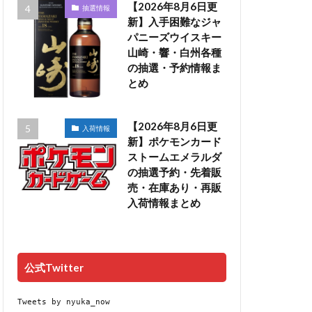
【2026年8月6日更
抽選情報
新】入手困難なジャ
パニーズウイスキー
山崎・響・白州各種
の抽選・予約情報ま
とめ
【2026年8月6日更
入荷情報
新】ポケモンカード
ストームエメラルダ
の抽選予約・先着販
売・在庫あり・再販
入荷情報まとめ
公式Twitter
Tweets by nyuka_now