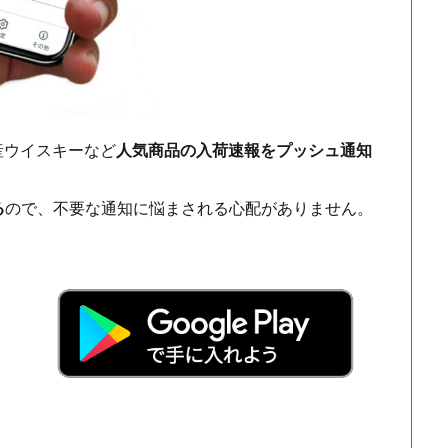
ch・国産ウイスキーなど
人気商品の入荷速報をプッシュ通知
る
ので、不要な通知に悩まされる心配がありません。
！