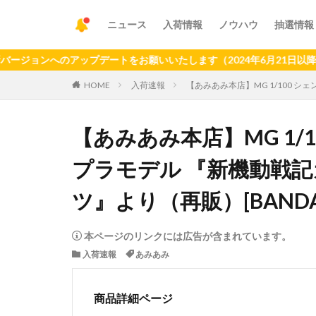
ニュース
入荷情報
ノウハウ
抽選情報
へのアップデートをお願いいたします（2024年6月21日以降、旧バ
HOME
入荷速報
【あみあみ本店】MG 1/100 シ
【あみあみ本店】MG 1/
プラモデル 『新機動戦記
ツ』より（再販）[BANDAI
本ページのリンクには広告が含まれています。
入荷速報
あみあみ
商品詳細ページ