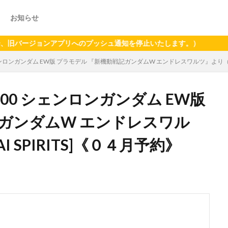
お知らせ
ージョンアプリへのプッシュ通知を停止いたします。）
ェンロンガンダム EW版 プラモデル 『新機動戦記ガンダムW エンドレスワルツ』より（再販）
100 シェンロンガンダム EW版
ガンダムW エンドレスワル
 SPIRITS]《０４月予約》