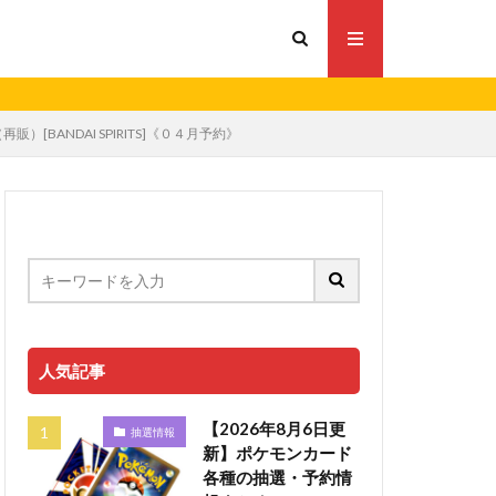
[BANDAI SPIRITS]《０４月予約》
人気記事
【2026年8月6日更
抽選情報
新】ポケモンカード
各種の抽選・予約情