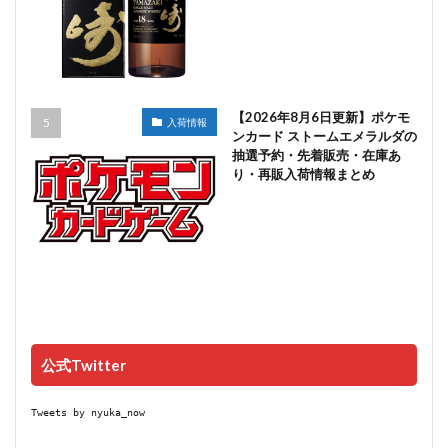
【2026年8月6日更新】ポケモ
入荷情報
ンカード ストームエメラルダの
抽選予約・先着販売・在庫あ
り・再販入荷情報まとめ
公式Twitter
Tweets by nyuka_now