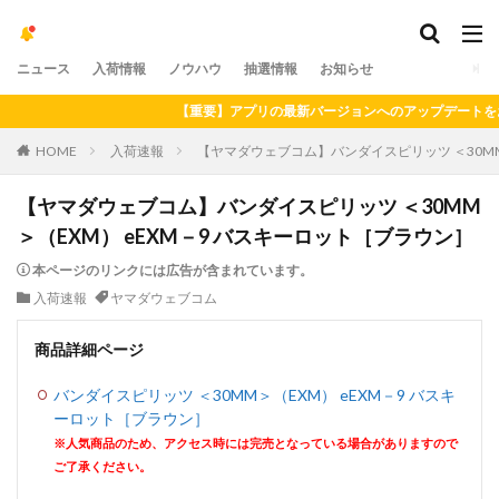
ニュース
入荷情報
ノウハウ
抽選情報
お知らせ
【重要】アプリの最新バージョンへのアップデートをお願いい
HOME
入荷速報
【ヤマダウェブコム】バンダイスピリッツ ＜30MM
【ヤマダウェブコム】バンダイスピリッツ ＜30MM
＞（EXM） eEXM－9 バスキーロット［ブラウン］
本ページのリンクには広告が含まれています。
入荷速報
ヤマダウェブコム
商品詳細ページ
バンダイスピリッツ ＜30MM＞（EXM） eEXM－9 バスキ
ーロット［ブラウン］
※人気商品のため、アクセス時には完売となっている場合がありますので
ご了承ください。