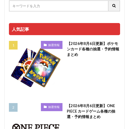
人気記事
【2026年8月6日更新】ポケモ
抽選情報
ンカード各種の抽選・予約情報
まとめ
【2026年8月6日更新】ONE
抽選情報
PIECE カードゲーム各種の抽
選・予約情報まとめ