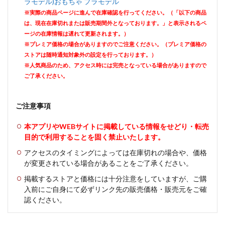
ラモデル)おもちゃ プラモデル
※実際の商品ページに進んで在庫確認を行ってください。（「以下の商品
は、現在在庫切れまたは販売期間外となっております。」と表示されるペ
ージの在庫情報は遅れて更新されます。）
※プレミア価格の場合がありますのでご注意ください。（プレミア価格の
ストアは随時通知対象外の設定を行っております。）
※人気商品のため、アクセス時には完売となっている場合がありますので
ご了承ください。
ご注意事項
本アプリやWEBサイトに掲載している情報をせどり・転売
目的で利用することを固く禁止いたします。
アクセスのタイミングによっては在庫切れの場合や、価格
が変更されている場合があることをご了承ください。
掲載するストアと価格には十分注意をしていますが、ご購
入前にご自身にて必ずリンク先の販売価格・販売元をご確
認ください。