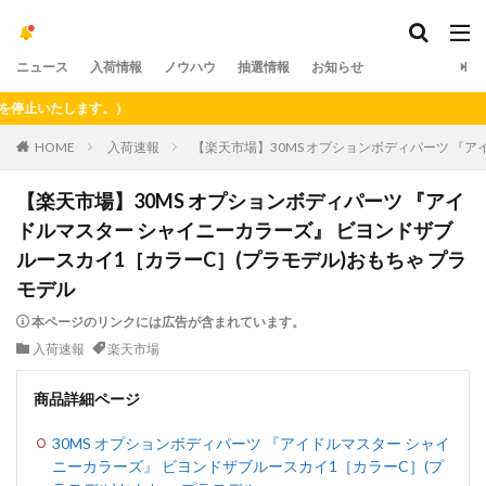
ニュース
入荷情報
ノウハウ
抽選情報
お知らせ
いたします。）
HOME
入荷速報
【楽天市場】30MS オプションボディパーツ 『ア
【楽天市場】30MS オプションボディパーツ 『アイ
ドルマスター シャイニーカラーズ』 ビヨンドザブ
ルースカイ1［カラーC］(プラモデル)おもちゃ プラ
モデル
本ページのリンクには広告が含まれています。
入荷速報
楽天市場
商品詳細ページ
30MS オプションボディパーツ 『アイドルマスター シャイ
ニーカラーズ』 ビヨンドザブルースカイ1［カラーC］(プ