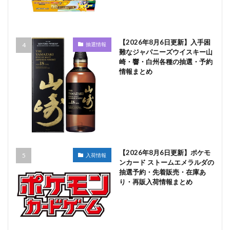
【2026年8月6日更新】入手困
抽選情報
難なジャパニーズウイスキー山
崎・響・白州各種の抽選・予約
情報まとめ
【2026年8月6日更新】ポケモ
入荷情報
ンカード ストームエメラルダの
抽選予約・先着販売・在庫あ
り・再販入荷情報まとめ