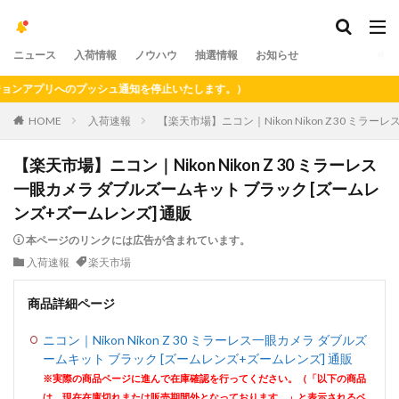
ニュース
入荷情報
ノウハウ
抽選情報
お知らせ
アプリへのプッシュ通知を停止いたします。）
HOME
入荷速報
【楽天市場】ニコン｜Nikon Nikon Z 30 ミ
【楽天市場】ニコン｜Nikon Nikon Z 30 ミラーレス
一眼カメラ ダブルズームキット ブラック [ズームレ
ンズ+ズームレンズ] 通販
本ページのリンクには広告が含まれています。
入荷速報
楽天市場
商品詳細ページ
ニコン｜Nikon Nikon Z 30 ミラーレス一眼カメラ ダブルズ
ームキット ブラック [ズームレンズ+ズームレンズ] 通販
※実際の商品ページに進んで在庫確認を行ってください。（「以下の商品
は、現在在庫切れまたは販売期間外となっております。」と表示されるペ