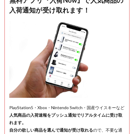
無料アプリ『入荷Now』で人気商品の
入荷通知が受け取れます！
PlayStation5・Xbox・Nintendo Switch・国産ウイスキーなど
人気商品の入荷速報をプッシュ通知でリアルタイムに受け取
れます。
自分の欲しい商品を選んで通知が受け取れる
ので、不要な通