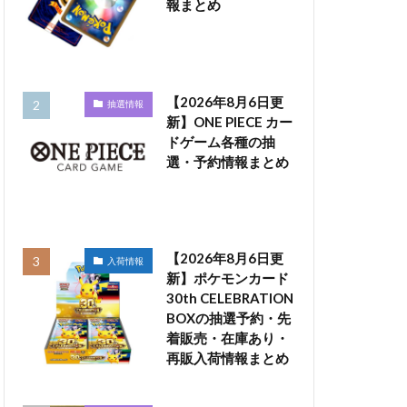
報まとめ
【2026年8月6日更
抽選情報
新】ONE PIECE カー
ドゲーム各種の抽
選・予約情報まとめ
【2026年8月6日更
入荷情報
新】ポケモンカード
30th CELEBRATION
BOXの抽選予約・先
着販売・在庫あり・
再販入荷情報まとめ