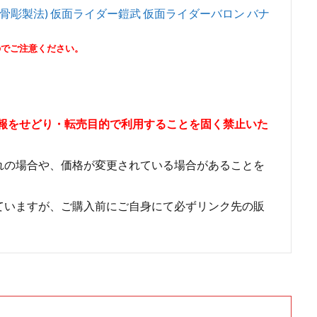
s(真骨彫製法) 仮面ライダー鎧武 仮面ライダーバロン バナ
のでご注意ください。
情報をせどり・転売目的で利用することを固く禁止いた
れの場合や、価格が変更されている場合があることを
ていますが、ご購入前にご自身にて必ずリンク先の販