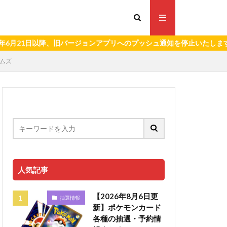
1日以降、旧バージョンアプリへのプッシュ通知を停止いたします。）
ームズ
人気記事
【2026年8月6日更
抽選情報
新】ポケモンカード
各種の抽選・予約情