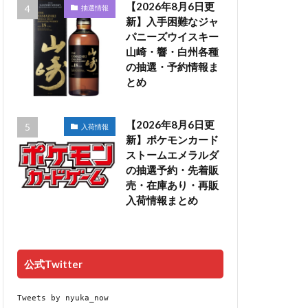
【2026年8月6日更
抽選情報
新】入手困難なジャ
パニーズウイスキー
山崎・響・白州各種
の抽選・予約情報ま
とめ
【2026年8月6日更
入荷情報
新】ポケモンカード
ストームエメラルダ
の抽選予約・先着販
売・在庫あり・再販
入荷情報まとめ
公式Twitter
Tweets by nyuka_now