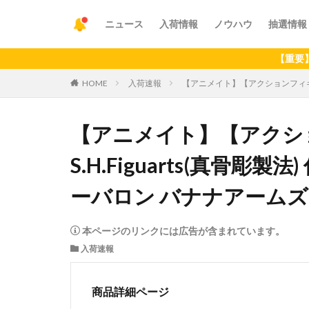
ニュース
入荷情報
ノウハウ
抽選情報
【重要】アプリの
HOME
入荷速報
【アニメイト】【アクションフィギュア
【アニメイト】【アクシ
S.H.Figuarts(真骨
ーバロン バナナアームズ
本ページのリンクには広告が含まれています。
入荷速報
商品詳細ページ