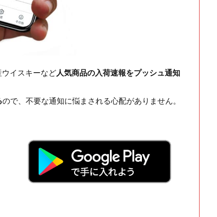
ch・国産ウイスキーなど
人気商品の入荷速報をプッシュ通知
る
ので、不要な通知に悩まされる心配がありません。
！