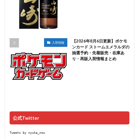
【2026年8月6日更新】ポケモ
入荷情報
ンカード ストームエメラルダの
抽選予約・先着販売・在庫あ
り・再販入荷情報まとめ
公式Twitter
Tweets by nyuka_now