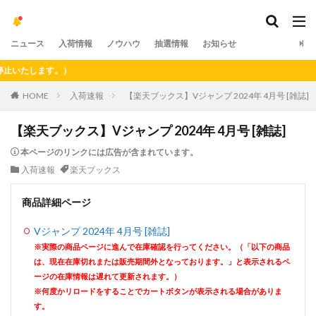
ニュース
入荷情報
ノウハウ
抽選情報
お知らせ
たします。）
HOME
入荷速報
【楽天ブックス】Vジャンプ 2024年 4月号 [雑誌]
【楽天ブックス】Vジャンプ 2024年 4月号 [雑誌]
本ページのリンクには広告が含まれています。
入荷速報
楽天ブックス
商品詳細ページ
Vジャンプ 2024年 4月号 [雑誌]
※実際の商品ページに進んで在庫確認を行ってください。（「以下の商品
は、現在在庫切れまたは販売期間外となっております。」と表示されるペ
ージの在庫情報は遅れて更新されます。）
※何度かリロードをすることでカートボタンが表示される場合がありま
す。