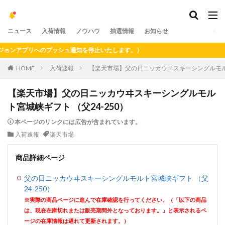
ニュース
入荷情報
ノウハウ
抽選情報
お知らせ
ンアプリへのプッシュ通知を停止いたします。）
HOME
入荷速報
【楽天市場】父の日ニッカウヰスキーシングルモルト
【楽天市場】父の日ニッカウヰスキーシングルモル
ト宮城峡ギフト （父24-250）
本ページのリンクには広告が含まれています。
入荷速報
楽天市場
商品詳細ページ
父の日ニッカウヰスキーシングルモルト宮城峡ギフト （父
24-250）
※実際の商品ページに進んで在庫確認を行ってください。（「以下の商品
は、現在在庫切れまたは販売期間外となっております。」と表示されるペ
ージの在庫情報は遅れて更新されます。）