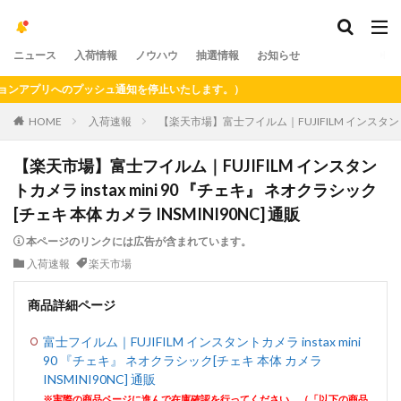
ニュース
入荷情報
ノウハウ
抽選情報
お知らせ
アプリへのプッシュ通知を停止いたします。）
HOME
入荷速報
【楽天市場】富士フイルム｜FUJIFILM インスタントカメラ
【楽天市場】富士フイルム｜FUJIFILM インスタン
トカメラ instax mini 90 『チェキ』 ネオクラシック
[チェキ 本体 カメラ INSMINI90NC] 通販
本ページのリンクには広告が含まれています。
入荷速報
楽天市場
商品詳細ページ
富士フイルム｜FUJIFILM インスタントカメラ instax mini
90 『チェキ』 ネオクラシック[チェキ 本体 カメラ
INSMINI90NC] 通販
※実際の商品ページに進んで在庫確認を行ってください。（「以下の商品