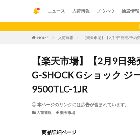
ニュース
入荷情報
ノウハウ
抽選情報
【重要】ア
HOME
入荷速報
【楽天市場】【2月9日発売/予約受付中】
【楽天市場】【2月9日発売
G-SHOCK Gショック 
9500TLC-1JR
本ページのリンクには広告が含まれています。
入荷速報
楽天市場
商品詳細ページ