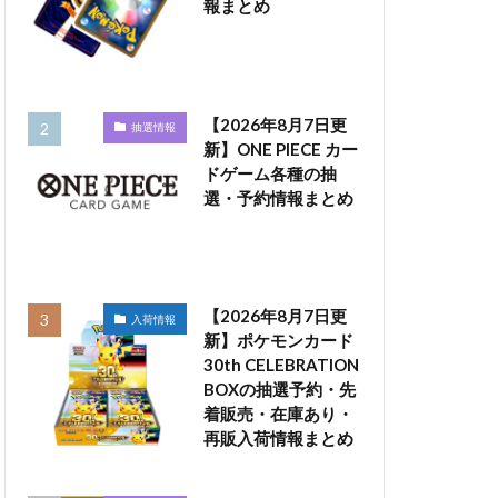
報まとめ
【2026年8月7日更
抽選情報
新】ONE PIECE カー
ドゲーム各種の抽
選・予約情報まとめ
【2026年8月7日更
入荷情報
新】ポケモンカード
30th CELEBRATION
BOXの抽選予約・先
着販売・在庫あり・
再販入荷情報まとめ