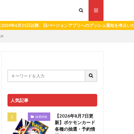
月21日以降、旧バージョンアプリへのプッシュ通知を停止いたします。
JR
人気記事
【2026年8月7日更
抽選情報
新】ポケモンカード
各種の抽選・予約情