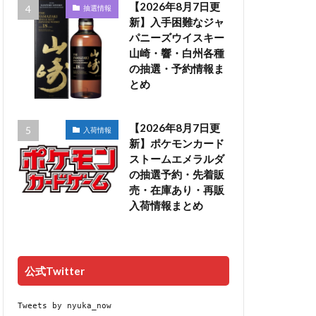
【2026年8月7日更
抽選情報
新】入手困難なジャ
パニーズウイスキー
山崎・響・白州各種
の抽選・予約情報ま
とめ
【2026年8月7日更
入荷情報
新】ポケモンカード
ストームエメラルダ
の抽選予約・先着販
売・在庫あり・再販
入荷情報まとめ
公式Twitter
Tweets by nyuka_now