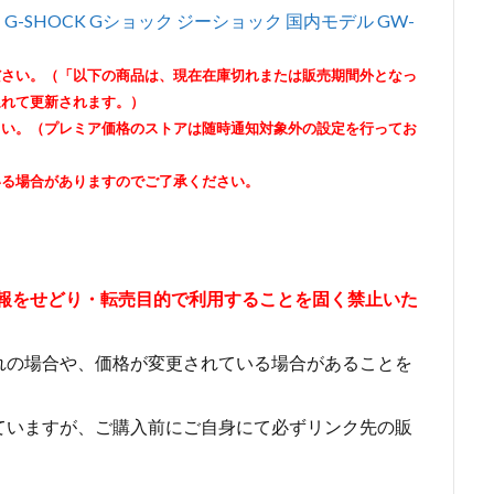
 G-SHOCK Gショック ジーショック 国内モデル GW-
ださい。（「以下の商品は、現在在庫切れまたは販売期間外となっ
遅れて更新されます。）
さい。（プレミア価格のストアは随時通知対象外の設定を行ってお
いる場合がありますのでご了承ください。
情報をせどり・転売目的で利用することを固く禁止いた
れの場合や、価格が変更されている場合があることを
ていますが、ご購入前にご自身にて必ずリンク先の販