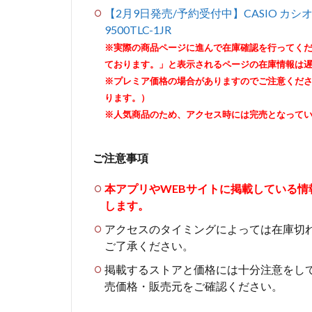
【2月9日発売/予約受付中】CASIO カシオ
9500TLC-1JR
※実際の商品ページに進んで在庫確認を行ってく
ております。」と表示されるページの在庫情報は
※プレミア価格の場合がありますのでご注意くだ
ります。）
※人気商品のため、アクセス時には完売となって
ご注意事項
本アプリやWEBサイトに掲載している
します。
アクセスのタイミングによっては在庫切
ご了承ください。
掲載するストアと価格には十分注意をし
売価格・販売元をご確認ください。