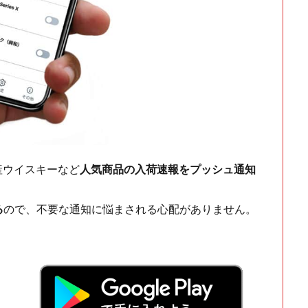
ch・国産ウイスキーなど
人気商品の入荷速報をプッシュ通知
る
ので、不要な通知に悩まされる心配がありません。
！