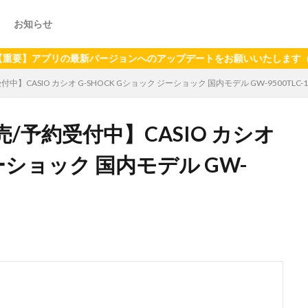
お知らせ
プリの最新バージョンへのアップデートをお願いいたします（2024年6
CASIO カシオ G-SHOCK Gショック ジーショック 国内モデル GW-9500TLC-1
/予約受付中】CASIO カシオ
ジーショック 国内モデル GW-