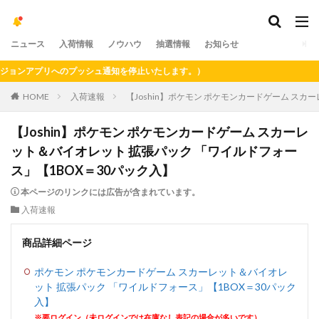
ニュース
入荷情報
ノウハウ
抽選情報
お知らせ
ンアプリへのプッシュ通知を停止いたします。）
HOME
入荷速報
【Joshin】ポケモン ポケモンカードゲーム ス
【Joshin】ポケモン ポケモンカードゲーム スカーレ
ット＆バイオレット 拡張パック 「ワイルドフォー
ス」【1BOX＝30パック入】
本ページのリンクには広告が含まれています。
入荷速報
商品詳細ページ
ポケモン ポケモンカードゲーム スカーレット＆バイオレ
ット 拡張パック 「ワイルドフォース」【1BOX＝30パック
入】
※要ログイン（未ログインでは在庫なし表記の場合が多いです）