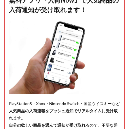
無料アプリ『入荷Now』で人気商品の
入荷通知が受け取れます！
PlayStation5・Xbox・Nintendo Switch・国産ウイスキーなど
人気商品の入荷速報をプッシュ通知でリアルタイムに受け取
れます。
自分の欲しい商品を選んで通知が受け取れる
ので、不要な通