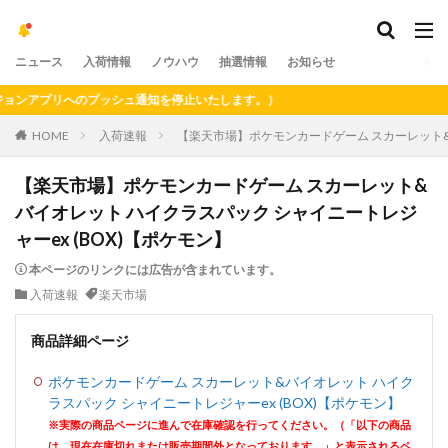
ニュース
入荷情報
ノウハウ
抽選情報
お知らせ
アプリへのプッシュ通知を停止いたします。）
HOME
入荷速報
【楽天市場】ポケモンカードゲーム スカーレット&バ
【楽天市場】ポケモンカードゲーム スカーレット&
バイオレット ハイクラスパック シャイニートレジ
ャーex (BOX)【ポケモン】
本ページのリンクには広告が含まれています。
入荷速報
楽天市場
商品詳細ページ
ポケモンカードゲーム スカーレット&バイオレット ハイク
ラスパック シャイニートレジャーex (BOX)【ポケモン】
※実際の商品ページに進んで在庫確認を行ってください。（「以下の商品
は、現在在庫切れまたは販売期間外となっております。」と表示されるペ