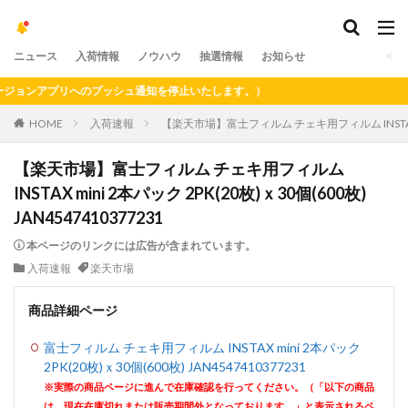
ニュース
入荷情報
ノウハウ
抽選情報
お知らせ
ョンアプリへのプッシュ通知を停止いたします。）
HOME
入荷速報
【楽天市場】富士フィルム チェキ用フィルム INSTAX min
【楽天市場】富士フィルム チェキ用フィルム
INSTAX mini 2本パック 2PK(20枚)ｘ30個(600枚)
JAN4547410377231
本ページのリンクには広告が含まれています。
入荷速報
楽天市場
商品詳細ページ
富士フィルム チェキ用フィルム INSTAX mini 2本パック
2PK(20枚)ｘ30個(600枚) JAN4547410377231
※実際の商品ページに進んで在庫確認を行ってください。（「以下の商品
は、現在在庫切れまたは販売期間外となっております。」と表示されるペ