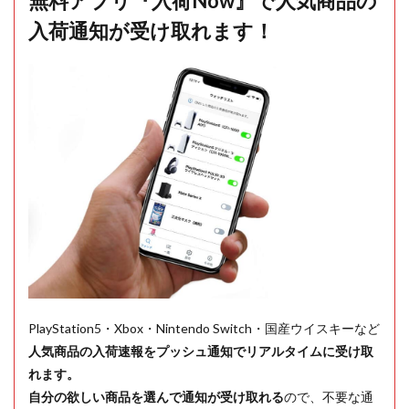
無料アプリ『入荷Now』で人気商品の
入荷通知が受け取れます！
PlayStation5・Xbox・Nintendo Switch・国産ウイスキーなど
人気商品の入荷速報をプッシュ通知でリアルタイムに受け取
れます。
自分の欲しい商品を選んで通知が受け取れる
ので、不要な通