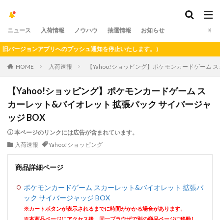
ニュース
入荷情報
ノウハウ
抽選情報
お知らせ
バージョンアプリへのプッシュ通知を停止いたします。）
HOME
入荷速報
【Yahoo!ショッピング】ポケモンカードゲーム 
【Yahoo!ショッピング】ポケモンカードゲーム ス
カーレット&バイオレット 拡張パック サイバージャ
ッジ BOX
本ページのリンクには広告が含まれています。
入荷速報
Yahoo!ショッピング
商品詳細ページ
ポケモンカードゲーム スカーレット&バイオレット 拡張パ
ック サイバージャッジ BOX
※カートボタンが表示されるまでに時間がかかる場合があります。
※本商品ページにアクセス後、同一ブラウザで別の商品ページに移動し、