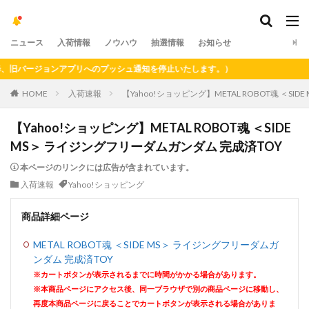
ニュース
入荷情報
ノウハウ
抽選情報
お知らせ
旧バージョンアプリへのプッシュ通知を停止いたします。）
HOME
入荷速報
【Yahoo!ショッピング】METAL ROBOT魂 ＜S
【Yahoo!ショッピング】METAL ROBOT魂 ＜SIDE
MS＞ ライジングフリーダムガンダム 完成済TOY
本ページのリンクには広告が含まれています。
入荷速報
Yahoo!ショッピング
商品詳細ページ
METAL ROBOT魂 ＜SIDE MS＞ ライジングフリーダムガ
ンダム 完成済TOY
※カートボタンが表示されるまでに時間がかかる場合があります。
※本商品ページにアクセス後、同一ブラウザで別の商品ページに移動し、
再度本商品ページに戻ることでカートボタンが表示される場合がありま