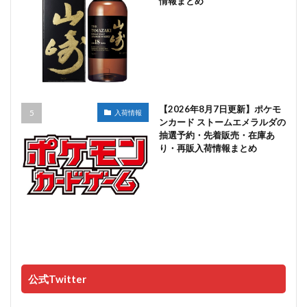
情報まとめ
【2026年8月7日更新】ポケモ
入荷情報
ンカード ストームエメラルダの
抽選予約・先着販売・在庫あ
り・再販入荷情報まとめ
公式Twitter