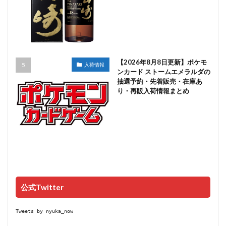
【2026年8月8日更新】ポケモ
入荷情報
ンカード ストームエメラルダの
抽選予約・先着販売・在庫あ
り・再販入荷情報まとめ
公式Twitter
Tweets by nyuka_now