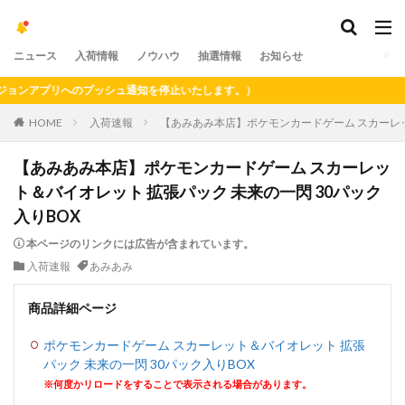
ニュース
入荷情報
ノウハウ
抽選情報
お知らせ
ンアプリへのプッシュ通知を停止いたします。）
HOME
入荷速報
【あみあみ本店】ポケモンカードゲーム スカーレッ
【あみあみ本店】ポケモンカードゲーム スカーレッ
ト＆バイオレット 拡張パック 未来の一閃 30パック
入りBOX
本ページのリンクには広告が含まれています。
入荷速報
あみあみ
商品詳細ページ
ポケモンカードゲーム スカーレット＆バイオレット 拡張
パック 未来の一閃 30パック入りBOX
※何度かリロードをすることで表示される場合があります。