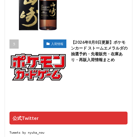
【2026年8月8日更新】ポケモ
入荷情報
ンカード ストームエメラルダの
抽選予約・先着販売・在庫あ
り・再販入荷情報まとめ
公式Twitter
Tweets by nyuka_now